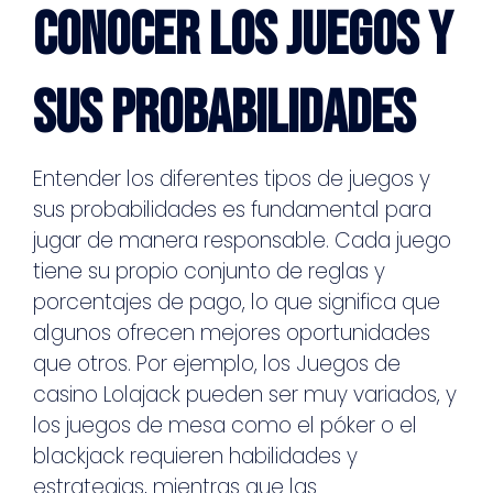
CONOCER LOS JUEGOS Y
SUS PROBABILIDADES
Entender los diferentes tipos de juegos y
sus probabilidades es fundamental para
jugar de manera responsable. Cada juego
tiene su propio conjunto de reglas y
porcentajes de pago, lo que significa que
algunos ofrecen mejores oportunidades
que otros. Por ejemplo, los Juegos de
casino Lolajack pueden ser muy variados, y
los juegos de mesa como el póker o el
blackjack requieren habilidades y
estrategias, mientras que las