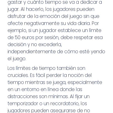
gastar y cuánto tiempo se va a dedicar a
jugar. Al hacerlo, los jugadores pueden
disfrutar de la emoción del juego sin que
afecte negativamente su vida diaria. Por
ejemplo, si un jugador establece un límite
de 50 euros por sesión, debe respetar esa
decisión y no excederla,
independientemente de cómo esté yendo
el juego.
Los límites de tiempo también son
cruciales. Es fácil perder la noción del
tiempo mientras se juega, especialmente
en un entorno en línea donde las
distracciones son mínimas. Al fijar un
temporizador o un recordatorio, los
jugadores pueden asegurarse de no