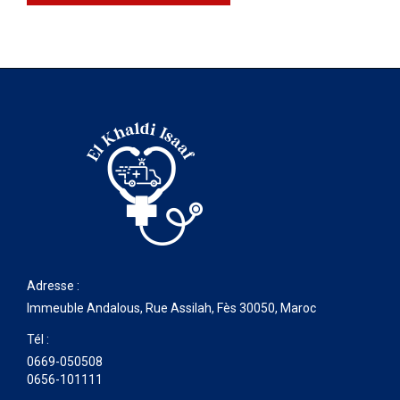
Adresse :
Immeuble Andalous, Rue Assilah, Fès 30050, Maroc
Tél :
0669-050508
0656-101111