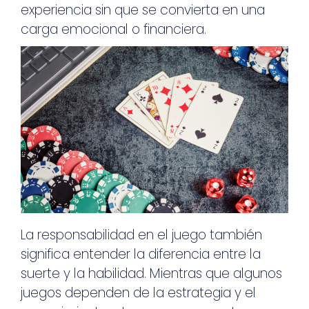
experiencia sin que se convierta en una
carga emocional o financiera.
La responsabilidad en el juego también
significa entender la diferencia entre la
suerte y la habilidad. Mientras que algunos
juegos dependen de la estrategia y el