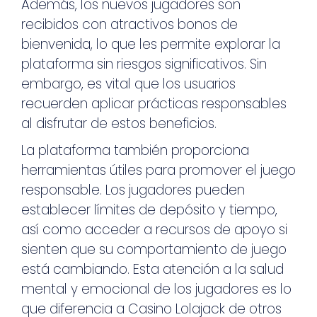
Además, los nuevos jugadores son
recibidos con atractivos bonos de
bienvenida, lo que les permite explorar la
plataforma sin riesgos significativos. Sin
embargo, es vital que los usuarios
recuerden aplicar prácticas responsables
al disfrutar de estos beneficios.
La plataforma también proporciona
herramientas útiles para promover el juego
responsable. Los jugadores pueden
establecer límites de depósito y tiempo,
así como acceder a recursos de apoyo si
sienten que su comportamiento de juego
está cambiando. Esta atención a la salud
mental y emocional de los jugadores es lo
que diferencia a Casino Lolajack de otros