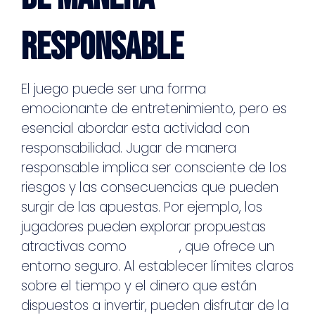
RESPONSABLE
El juego puede ser una forma
emocionante de entretenimiento, pero es
esencial abordar esta actividad con
responsabilidad. Jugar de manera
responsable implica ser consciente de los
riesgos y las consecuencias que pueden
surgir de las apuestas. Por ejemplo, los
jugadores pueden explorar propuestas
atractivas como
Lolajack
, que ofrece un
entorno seguro. Al establecer límites claros
sobre el tiempo y el dinero que están
dispuestos a invertir, pueden disfrutar de la