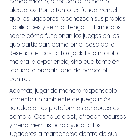
conocimiento, otros son puramente
aleatorios. Por lo tanto, es fundamental
que los jugadores reconozcan sus propias
habilidades y se mantengan informados
sobre cómo funcionan los juegos en los
que participan, como en el caso de la
Reseña del casino Lolajack. Esto no solo
mejora la experiencia, sino que también
reduce la probabilidad de perder el
control.
Además, jugar de manera responsable
fomenta un ambiente de juego más
saludable. Las plataformas de apuestas,
como el Casino Lolajack, ofrecen recursos
y herramientas para ayudar a los
jugadores a mantenerse dentro de sus