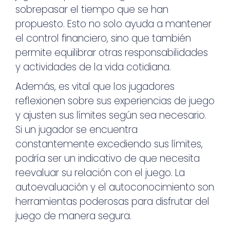
sobrepasar el tiempo que se han
propuesto. Esto no solo ayuda a mantener
el control financiero, sino que también
permite equilibrar otras responsabilidades
y actividades de la vida cotidiana.
Además, es vital que los jugadores
reflexionen sobre sus experiencias de juego
y ajusten sus límites según sea necesario.
Si un jugador se encuentra
constantemente excediendo sus límites,
podría ser un indicativo de que necesita
reevaluar su relación con el juego. La
autoevaluación y el autoconocimiento son
herramientas poderosas para disfrutar del
juego de manera segura.