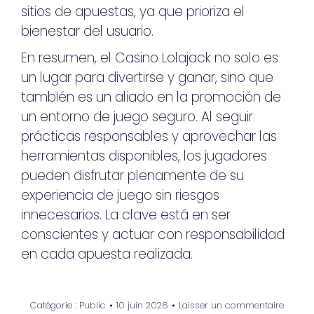
sitios de apuestas, ya que prioriza el
bienestar del usuario.
En resumen, el Casino Lolajack no solo es
un lugar para divertirse y ganar, sino que
también es un aliado en la promoción de
un entorno de juego seguro. Al seguir
prácticas responsables y aprovechar las
herramientas disponibles, los jugadores
pueden disfrutar plenamente de su
experiencia de juego sin riesgos
innecesarios. La clave está en ser
conscientes y actuar con responsabilidad
en cada apuesta realizada.
Catégorie :
Public
10 juin 2026
Laisser un commentaire