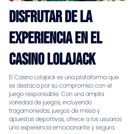
DISFRUTAR DE LA
EXPERIENCIA EN EL
CASINO LOLAJACK
El Casino Lolajack es una plataforma que
se destaca por su compromiso con el
juego responsable. Con una amplia
variedad de juegos, incluyendo
tragamonedas, juegos de mesa y
apuestas deportivas, ofrece a los usuarios
una experiencia emocionante y segura.