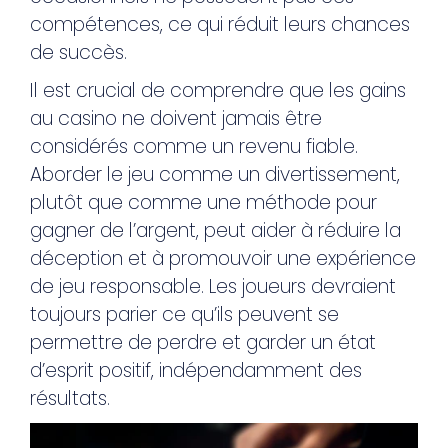
compétences, ce qui réduit leurs chances
de succès.
Il est crucial de comprendre que les gains
au casino ne doivent jamais être
considérés comme un revenu fiable.
Aborder le jeu comme un divertissement,
plutôt que comme une méthode pour
gagner de l’argent, peut aider à réduire la
déception et à promouvoir une expérience
de jeu responsable. Les joueurs devraient
toujours parier ce qu’ils peuvent se
permettre de perdre et garder un état
d’esprit positif, indépendamment des
résultats.