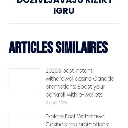
DOŽIVLJAVAJU RIZIK I
suivant
IGRU
:
ARTICLES SIMILAIRES
2026’s best instant
withdrawal casino Canada
promotions: Boost your
bankroll with e-wallets
6 août 2026
Explore Fast Withdrawal
Casino’s top promotions: