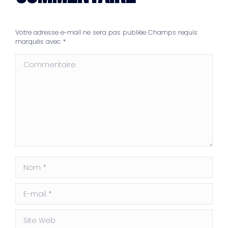
Votre adresse e-mail ne sera pas publiée Champs requis
marqués avec
*
Commentaire
Nom *
E-mail *
Site Web