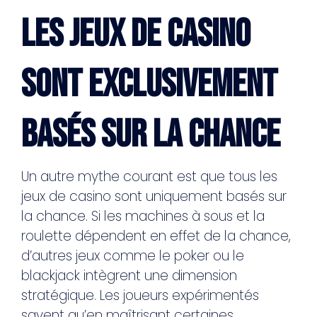
LES JEUX DE CASINO
SONT EXCLUSIVEMENT
BASÉS SUR LA CHANCE
Un autre mythe courant est que tous les
jeux de casino sont uniquement basés sur
la chance. Si les machines à sous et la
roulette dépendent en effet de la chance,
d’autres jeux comme le poker ou le
blackjack intègrent une dimension
stratégique. Les joueurs expérimentés
savent qu’en maîtrisant certaines