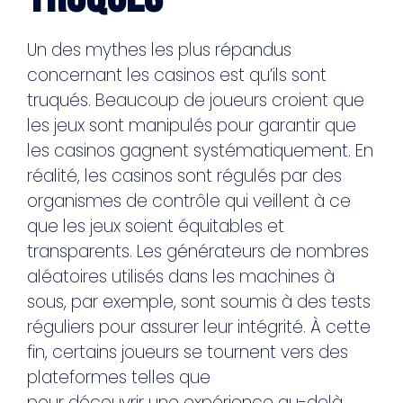
Un des mythes les plus répandus
concernant les casinos est qu’ils sont
truqués. Beaucoup de joueurs croient que
les jeux sont manipulés pour garantir que
les casinos gagnent systématiquement. En
réalité, les casinos sont régulés par des
organismes de contrôle qui veillent à ce
que les jeux soient équitables et
transparents. Les générateurs de nombres
aléatoires utilisés dans les machines à
sous, par exemple, sont soumis à des tests
réguliers pour assurer leur intégrité. À cette
fin, certains joueurs se tournent vers des
plateformes telles que
https://vip-luck.fr/
pour découvrir une expérience au-delà