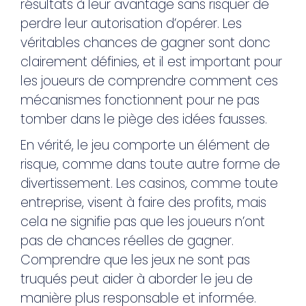
résultats à leur avantage sans risquer de
perdre leur autorisation d’opérer. Les
véritables chances de gagner sont donc
clairement définies, et il est important pour
les joueurs de comprendre comment ces
mécanismes fonctionnent pour ne pas
tomber dans le piège des idées fausses.
En vérité, le jeu comporte un élément de
risque, comme dans toute autre forme de
divertissement. Les casinos, comme toute
entreprise, visent à faire des profits, mais
cela ne signifie pas que les joueurs n’ont
pas de chances réelles de gagner.
Comprendre que les jeux ne sont pas
truqués peut aider à aborder le jeu de
manière plus responsable et informée.