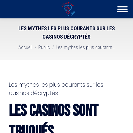
LES MYTHES LES PLUS COURANTS SUR LES
CASINOS DÉCRYPTÉS
Vous êtes ici :
Accueil
Public
Les mythes les plus courants…
Les mythes les plus courants sur les
casinos décryptés
LES CASINOS SONT
TRUQUÉS