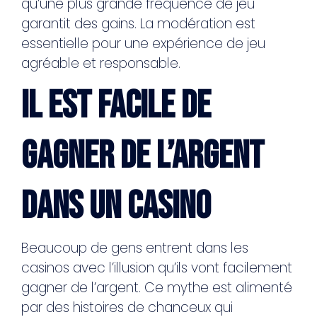
qu’une plus grande fréquence de jeu
garantit des gains. La modération est
essentielle pour une expérience de jeu
agréable et responsable.
IL EST FACILE DE
GAGNER DE L’ARGENT
DANS UN CASINO
Beaucoup de gens entrent dans les
casinos avec l’illusion qu’ils vont facilement
gagner de l’argent. Ce mythe est alimenté
par des histoires de chanceux qui