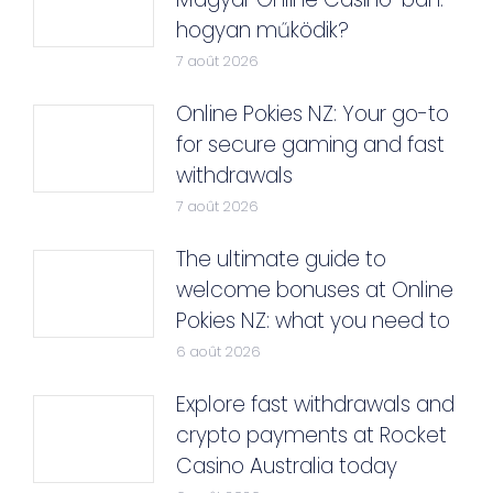
hogyan működik?
7 août 2026
Online Pokies NZ: Your go-to
for secure gaming and fast
withdrawals
7 août 2026
The ultimate guide to
welcome bonuses at Online
Pokies NZ: what you need to
6 août 2026
Explore fast withdrawals and
crypto payments at Rocket
Casino Australia today