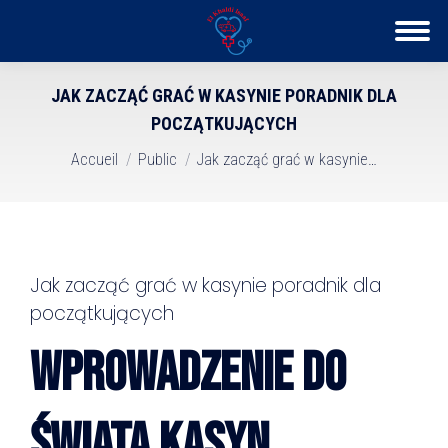
JAK ZACZĄĆ GRAĆ W KASYNIE PORADNIK DLA
POCZĄTKUJĄCYCH
Vous êtes ici :
Accueil
Public
Jak zacząć grać w kasynie…
Jak zacząć grać w kasynie poradnik dla
początkujących
WPROWADZENIE DO
ŚWIATA KASYN