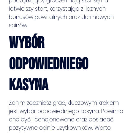
początkujący gracze mają szansę na
łatwiejszy start, korzystając z licznych
bonusów powitalnych oraz darmowych
spinów.
WYBÓR
ODPOWIEDNIEGO
KASYNA
Zanim zaczniesz grać, kluczowym krokiem
jest wybór odpowiedniego kasyna. Powinno
ono być licencjonowane oraz posiadać
pozytywne opinie użytkowników. Warto