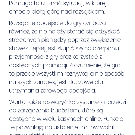
Pomaga to uniknąć sytuacji, w której
emocje biorą górę nad rozsądkiem.
Rozsądne podejście do gry oznacza
również, że nie należy starać się odzyskać
straconych pieniędzy poprzez zwiększenie
stawek. Lepiej jest skupić się na czerpaniu
przyjemności z gry oraz korzystać z
dostępnych promocji. Zrozumienie, że gra
to przede wszystkim rozrywka, a nie sposób
na szybki zarobek, jest kluczowe dla
utrzymania zdrowego podejścia.
Warto także rozważyć korzystanie z narzędzi
do zarządzania budżetem, które są
dostępne w wielu kasynach online. Funkcje
te pozwalają na ustalenie limitów wpłat