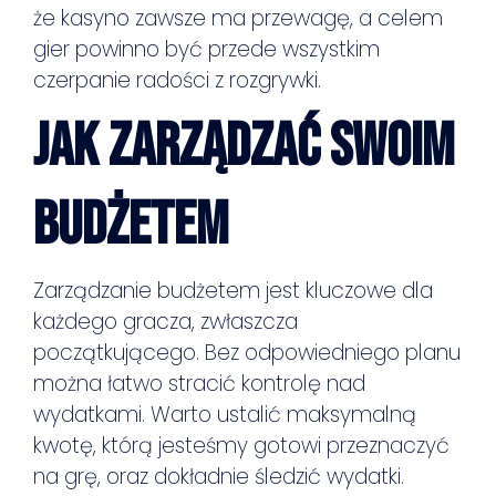
że kasyno zawsze ma przewagę, a celem
gier powinno być przede wszystkim
czerpanie radości z rozgrywki.
JAK ZARZĄDZAĆ SWOIM
BUDŻETEM
Zarządzanie budżetem jest kluczowe dla
każdego gracza, zwłaszcza
początkującego. Bez odpowiedniego planu
można łatwo stracić kontrolę nad
wydatkami. Warto ustalić maksymalną
kwotę, którą jesteśmy gotowi przeznaczyć
na grę, oraz dokładnie śledzić wydatki.