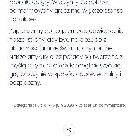
kapitału do gry. Wierzymy, że dobrze
poinformowany gracz ma większe szanse
na sukces.
Zapraszamy do regularnego odwiedzania
naszej strony, aby być na bieżąco z
aktualnościami ze świata kasyn online.
Nasze artykuły oraz porady są tworzone z
myślą o tym, aby każdy mógł cieszyć się
grą w kasynie w sposób odpowiedzialny i
bezpieczny.
Catégorie :
Public
15 juin 2026
Laisser un commentaire