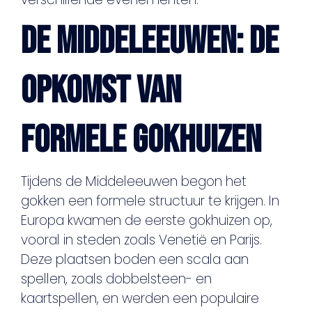
DE MIDDELEEUWEN: DE
OPKOMST VAN
FORMELE GOKHUIZEN
Tijdens de Middeleeuwen begon het
gokken een formele structuur te krijgen. In
Europa kwamen de eerste gokhuizen op,
vooral in steden zoals Venetië en Parijs.
Deze plaatsen boden een scala aan
spellen, zoals dobbelsteen- en
kaartspellen, en werden een populaire