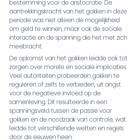
bestemming voor de aristocratie. De
aantrekkingskracht van het gokken in deze
periode was niet alleen de mogelijkheid
om geld te winnen, maar ook de sociale
interactie en de spanning die het met zich
meebracht.
De opkomst van het gokken leidde ook tot
zorgen over morele en sociale implicaties.
Veel autoriteiten probeerden gokken te
reguleren of zelfs te verbieden, uit angst
voor de negatieve invloed op de
samenleving. Dit resulteerde in een
spanningsveld tussen de passie voor
gokken en de noodzaak van controle, wat
leidde tot verschillende wetten en regels
door de eeuwen heen.