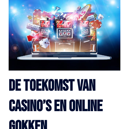
DE TOEKOMST VAN
CASINO’S EN ONLINE
GOKKEN