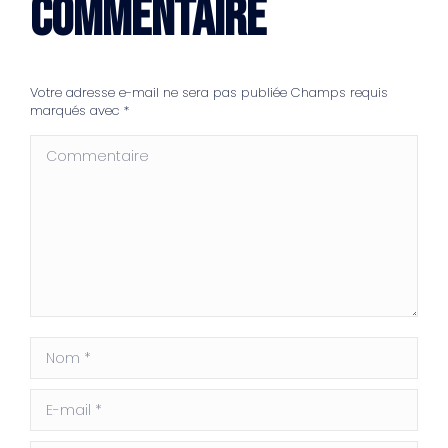
COMMENTAIRE
Votre adresse e-mail ne sera pas publiée Champs requis
marqués avec
*
Commentaire
Nom *
E-mail *