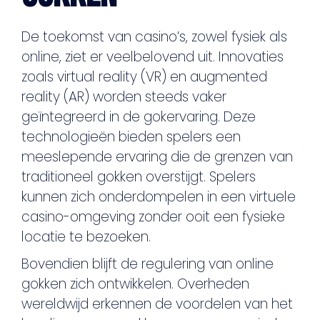
De toekomst van casino’s, zowel fysiek als
online, ziet er veelbelovend uit. Innovaties
zoals virtual reality (VR) en augmented
reality (AR) worden steeds vaker
geïntegreerd in de gokervaring. Deze
technologieën bieden spelers een
meeslepende ervaring die de grenzen van
traditioneel gokken overstijgt. Spelers
kunnen zich onderdompelen in een virtuele
casino-omgeving zonder ooit een fysieke
locatie te bezoeken.
Bovendien blijft de regulering van online
gokken zich ontwikkelen. Overheden
wereldwijd erkennen de voordelen van het