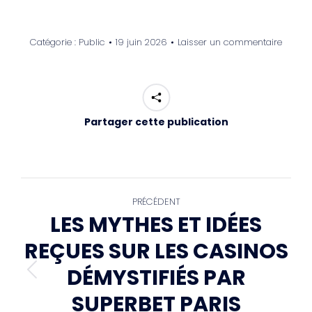
Catégorie :
Public
19 juin 2026
Laisser un commentaire
Partager cette publication
NAVIGATION
PRÉCÉDENT
LES MYTHES ET IDÉES
ARTICLE
REÇUES SUR LES CASINOS
DÉMYSTIFIÉS PAR
Article
précédent
SUPERBET PARIS