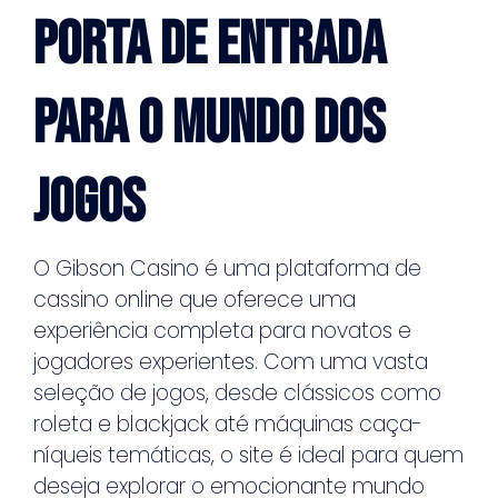
PORTA DE ENTRADA
PARA O MUNDO DOS
JOGOS
O Gibson Casino é uma plataforma de
cassino online que oferece uma
experiência completa para novatos e
jogadores experientes. Com uma vasta
seleção de jogos, desde clássicos como
roleta e blackjack até máquinas caça-
níqueis temáticas, o site é ideal para quem
deseja explorar o emocionante mundo