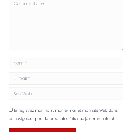
Commentaire
Nom *
E-mail *
Site Web
Enregistrez mon nom, mon e-mail et mon site Web dans
ce navigateur pour la prochaine fois que je commenterai.