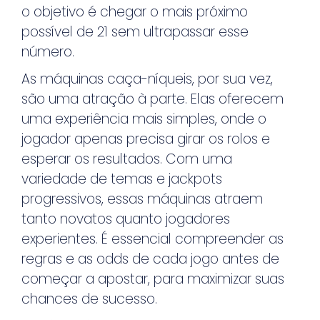
o objetivo é chegar o mais próximo
possível de 21 sem ultrapassar esse
número.
As máquinas caça-níqueis, por sua vez,
são uma atração à parte. Elas oferecem
uma experiência mais simples, onde o
jogador apenas precisa girar os rolos e
esperar os resultados. Com uma
variedade de temas e jackpots
progressivos, essas máquinas atraem
tanto novatos quanto jogadores
experientes. É essencial compreender as
regras e as odds de cada jogo antes de
começar a apostar, para maximizar suas
chances de sucesso.