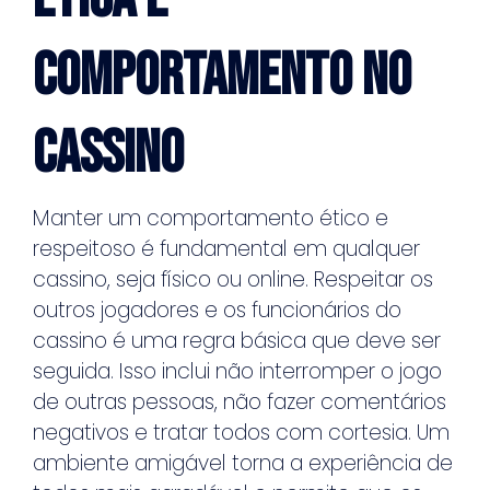
COMPORTAMENTO NO
CASSINO
Manter um comportamento ético e
respeitoso é fundamental em qualquer
cassino, seja físico ou online. Respeitar os
outros jogadores e os funcionários do
cassino é uma regra básica que deve ser
seguida. Isso inclui não interromper o jogo
de outras pessoas, não fazer comentários
negativos e tratar todos com cortesia. Um
ambiente amigável torna a experiência de