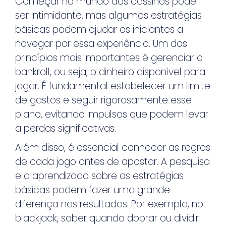
Começar no mundo dos cassinos pode
ser intimidante, mas algumas estratégias
básicas podem ajudar os iniciantes a
navegar por essa experiência. Um dos
princípios mais importantes é gerenciar o
bankroll, ou seja, o dinheiro disponível para
jogar. É fundamental estabelecer um limite
de gastos e seguir rigorosamente esse
plano, evitando impulsos que podem levar
a perdas significativas.
Além disso, é essencial conhecer as regras
de cada jogo antes de apostar. A pesquisa
e o aprendizado sobre as estratégias
básicas podem fazer uma grande
diferença nos resultados. Por exemplo, no
blackjack, saber quando dobrar ou dividir