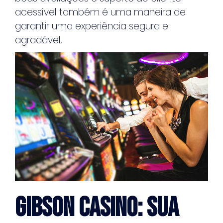
acessível também é uma maneira de
garantir uma experiência segura e
agradável.
GIBSON CASINO: SUA