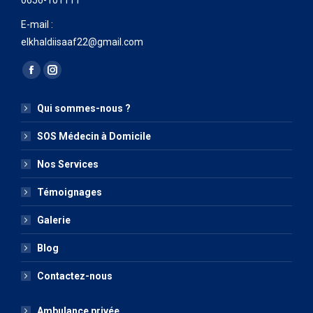
E-mail :
elkhaldiisaaf22@gmail.com
Trouvez nous sur :
La
La
page
page
Qui sommes-nous ?
Facebook
Instagram
s'ouvre
s'ouvre
SOS Médecin à Domicile
dans
dans
Nos Services
une
une
nouvelle
nouvelle
Témoignages
fenêtre
fenêtre
Galerie
Blog
Contactez-nous
Ambulance privée