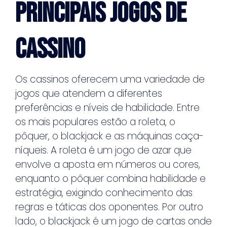
PRINCIPAIS JOGOS DE
CASSINO
Os cassinos oferecem uma variedade de
jogos que atendem a diferentes
preferências e níveis de habilidade. Entre
os mais populares estão a roleta, o
pôquer, o blackjack e as máquinas caça-
níqueis. A roleta é um jogo de azar que
envolve a aposta em números ou cores,
enquanto o pôquer combina habilidade e
estratégia, exigindo conhecimento das
regras e táticas dos oponentes. Por outro
lado, o blackjack é um jogo de cartas onde