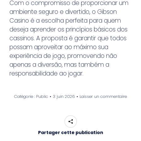
Com o compromisso de proporcionar um
ambiente seguro e divertido, o Gibson
Casino é a escolha perfeita para quem
deseja aprender os princípios básicos dos
cassinos. A proposta é garantir que todos
possam aproveitar ao máximo sua
experiência de jogo, promovendo não
apenas a diversão, mas também a
responsabilidade ao jogar.
Catégorie :
Public
3 juin 2026
Laisser un commentaire
Partager cette publication