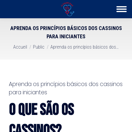
APRENDA OS PRINCÍPIOS BÁSICOS DOS CASSINOS
PARA INICIANTES
Vous êtes ici :
Accueil
Public
Aprenda os princípios básicos dos…
Aprenda os princípios básicos dos cassinos
para iniciantes
O QUE SÃO OS
CASSINOS?