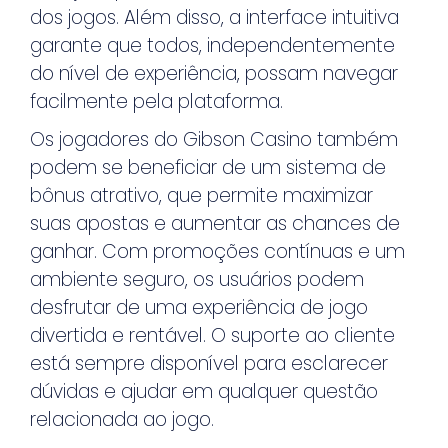
dos jogos. Além disso, a interface intuitiva
garante que todos, independentemente
do nível de experiência, possam navegar
facilmente pela plataforma.
Os jogadores do Gibson Casino também
podem se beneficiar de um sistema de
bônus atrativo, que permite maximizar
suas apostas e aumentar as chances de
ganhar. Com promoções contínuas e um
ambiente seguro, os usuários podem
desfrutar de uma experiência de jogo
divertida e rentável. O suporte ao cliente
está sempre disponível para esclarecer
dúvidas e ajudar em qualquer questão
relacionada ao jogo.