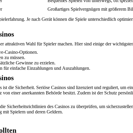
r
Bequemes Spielen von unterwegs, oft speziel
r
Großartiges Spielvergnügen mit größerem Bi
elerfahrung. Je nach Gerät können die Spiele unterschiedlich optimiert
sinos
er attraktiven Wahl für Spieler machen. Hier sind einige der wichtigsten 
Live-Casino-Optionen.
sen zu müssen.
ätzliche Gewinne zu erzielen.
n für einfache Einzahlungen und Auszahlungen.
sinos
st die Sicherheit. Seriöse Casinos sind lizenziert und reguliert, um ei
zenz von einer anerkannten Behörde besitzt. Zudem ist der Schutz persö
e Sicherheitsrichtlinien des Casinos zu überprüfen, um sicherzustellen
g mit Spielern und deren Geldern.
ollten