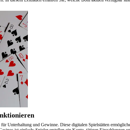
unktionieren
m für Unterhaltung und Gewinne. Diese digitalen Spielstätten ermöglic
sinos ist einfach: Spieler erstellen ein Konto, tätigen Einzahlungen u