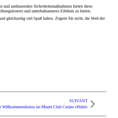
 Boni und umfassenden Sicherheitsmaßnahmen bieten diese
ibungsloseres und unterhaltsameres Erlebnis zu bieten.
 gleichzeitig viel Spaß haben. Zögern Sie nicht, die Welt der
SUIVANT
en Willkommensbonus im Miami Club Casino effektiv