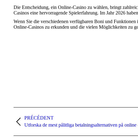
Die Entscheidung, ein Online-Casino zu wählen, bringt zahlreich
Casinos eine hervorragende Spielerfahrung. Im Jahr 2026 haben 
Wenn Sie die verschiedenen verfügbaren Boni und Funktionen im
Online-Casinos zu erkunden und die vielen Möglichkeiten zu gen
Navigation
article
PRÉCÉDENT
Article
Utforska de mest pålitliga betalningsalternativen på online
précédent
: