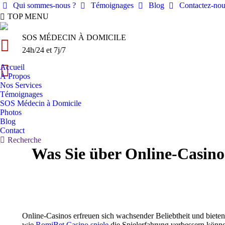
Qui sommes-nous ?
Témoignages
Blog
Contactez-nou
TOP MENU
SOS MÉDECIN À DOMICILE
24h/24 et 7j/7
Accueil
À Propos
Nos Services
Témoignages
SOS Médecin à Domicile
Photos
Blog
Contact
Recherche
Recherche
:
Was Sie über Online-Casino-
Online-Casinos erfreuen sich wachsender Beliebtheit und bieten
wie
RomiBet Casino spiele
die Spielerfahrung verbessern könne