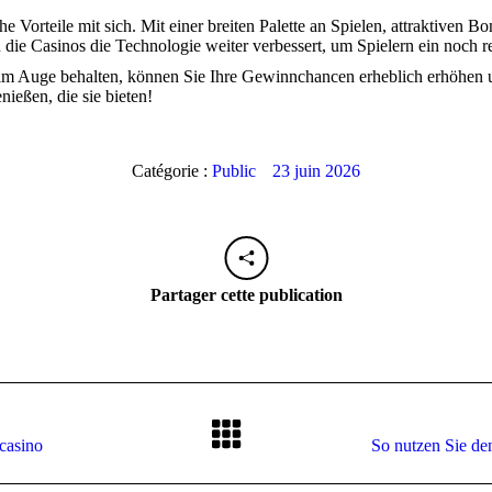
e Vorteile mit sich. Mit einer breiten Palette an Spielen, attraktiven
die Casinos die Technologie weiter verbessert, um Spielern ein noch re
 Auge behalten, können Sie Ihre Gewinnchancen erheblich erhöhen und
ießen, die sie bieten!
Catégorie :
Public
23 juin 2026
Partager cette publication
Article
 casino
So nutzen Sie d
suivant
: