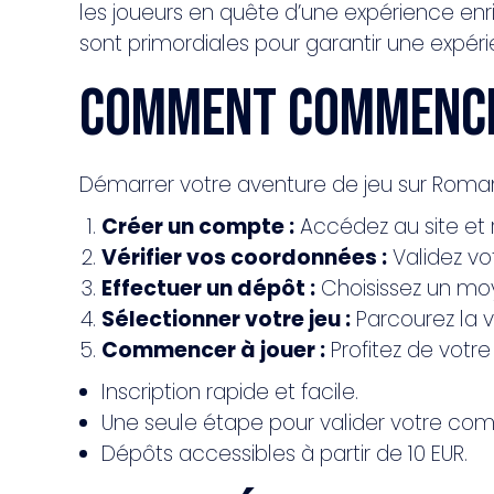
les joueurs en quête d’une expérience enric
sont primordiales pour garantir une expéri
COMMENT COMMENC
Démarrer votre aventure de jeu sur Roma
Créer un compte :
Accédez au site et r
Vérifier vos coordonnées :
Validez vo
Effectuer un dépôt :
Choisissez un moy
Sélectionner votre jeu :
Parcourez la va
Commencer à jouer :
Profitez de votre
Inscription rapide et facile.
Une seule étape pour valider votre com
Dépôts accessibles à partir de 10 EUR.