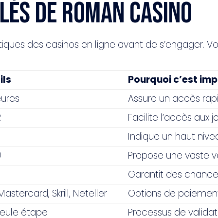
LÉS DE ROMAN CASINO
istiques des casinos en ligne avant de s’engager. V
ils
Pourquoi c’est im
eures
Assure un accès rapi
R
Facilite l’accès aux 
Indique un haut nivea
+
Propose une vaste va
Garantit des chances
Mastercard, Skrill, Neteller
Options de paiement 
eule étape
Processus de validatio