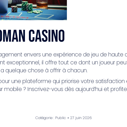
OMAN CASINO
ment envers une expérience de jeu de haute qual
nt exceptionnel, il offre tout ce dont un joueur pe
 quelque chose à offrir à chacun.
ur une plateforme qui priorise votre satisfaction e
r mobile ? Inscrivez-vous dès aujourd’hui et profi
Catégorie :
Public
27 juin 2026