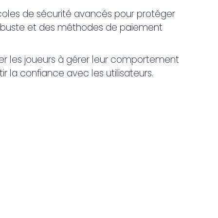
tocoles de sécurité avancés pour protéger
u robuste et des méthodes de paiement
der les joueurs à gérer leur comportement
r la confiance avec les utilisateurs.