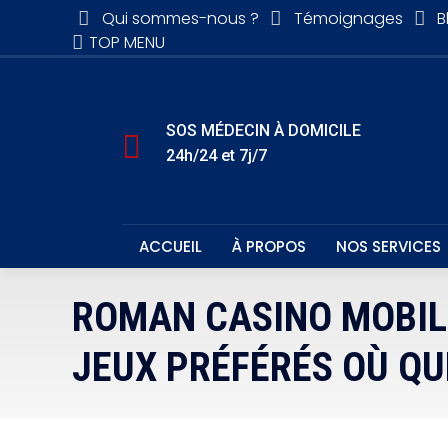
Qui sommes-nous ?
Témoignages
B
TOP MENU
SOS MÉDECIN À DOMICILE
24h/24 et 7j/7
ACCUEIL
À PROPOS
NOS SERVICES
ROMAN CASINO MOBILE
JEUX PRÉFÉRÉS OÙ QU