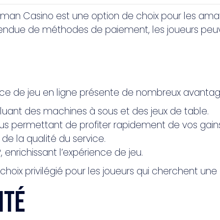
Roman Casino est une option de choix pour les amat
ndue de méthodes de paiement, les joueurs peuvent
e de jeu en ligne présente de nombreux avantages.
ncluant des machines à sous et des jeux de table.
vous permettant de profiter rapidement de vos gain
de la qualité du service.
enrichissant l’expérience de jeu.
ix privilégié pour les joueurs qui cherchent une e
ITÉ