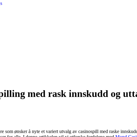
s
illing med rask innskudd og utt
re som ønsker å nyte et variert utvalg av casinospill med raske innskudd
sser for alle. I denne artikkelen vil vi utforske fordelene med
Mond Casi