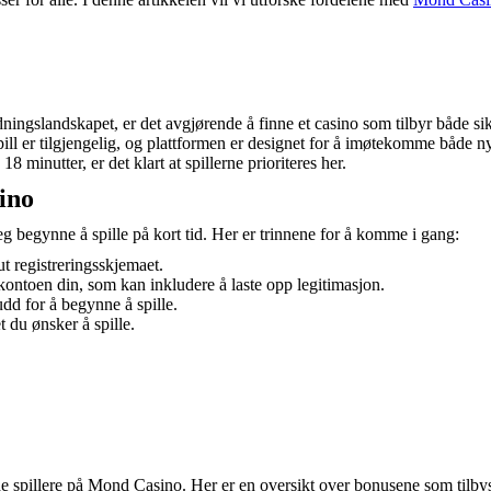
holdningslandskapet, er det avgjørende å finne et casino som tilbyr både
ill er tilgjengelig, og plattformen er designet for å imøtekomme både 
 minutter, er det klart at spillerne prioriteres her.
ino
g begynne å spille på kort tid. Her er trinnene for å komme i gang:
t registreringsskjemaet.
 kontoen din, som kan inkludere å laste opp legitimasjon.
dd for å begynne å spille.
t du ønsker å spille.
de spillere på Mond Casino. Her er en oversikt over bonusene som tilby