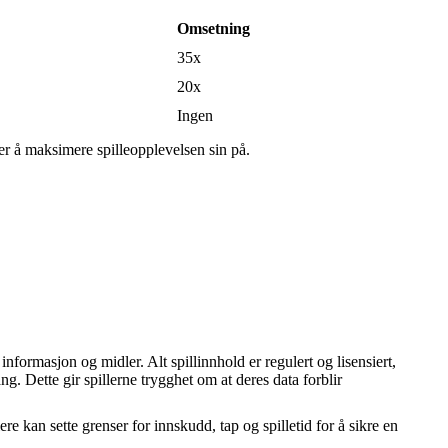
Omsetning
35x
20x
Ingen
ter å maksimere spilleopplevelsen sin på.
nformasjon og midler. Alt spillinnhold er regulert og lisensiert,
ang. Dette gir spillerne trygghet om at deres data forblir
ere kan sette grenser for innskudd, tap og spilletid for å sikre en