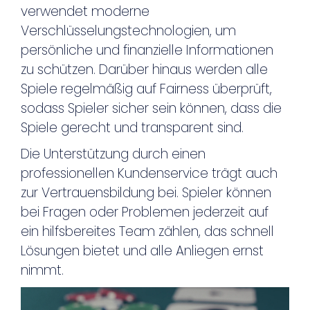
verwendet moderne
Verschlüsselungstechnologien, um
persönliche und finanzielle Informationen
zu schützen. Darüber hinaus werden alle
Spiele regelmäßig auf Fairness überprüft,
sodass Spieler sicher sein können, dass die
Spiele gerecht und transparent sind.
Die Unterstützung durch einen
professionellen Kundenservice trägt auch
zur Vertrauensbildung bei. Spieler können
bei Fragen oder Problemen jederzeit auf
ein hilfsbereites Team zählen, das schnell
Lösungen bietet und alle Anliegen ernst
nimmt.