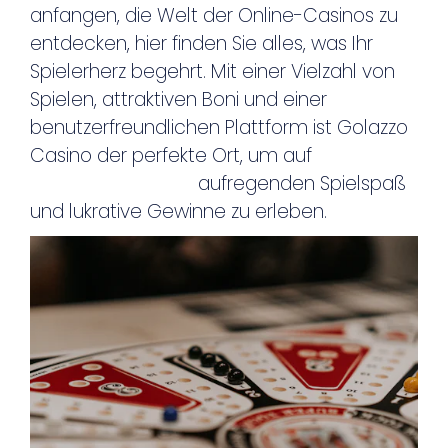
anfangen, die Welt der Online-Casinos zu
entdecken, hier finden Sie alles, was Ihr
Spielerherz begehrt. Mit einer Vielzahl von
Spielen, attraktiven Boni und einer
benutzerfreundlichen Plattform ist Golazzo
Casino der perfekte Ort, um auf
golazzocasinos.de
aufregenden Spielspaß
und lukrative Gewinne zu erleben.