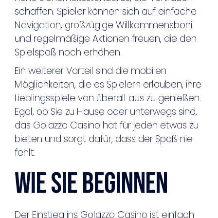
schaffen. Spieler können sich auf einfache
Navigation, großzügige Willkommensboni
und regelmäßige Aktionen freuen, die den
Spielspaß noch erhöhen.
Ein weiterer Vorteil sind die mobilen
Möglichkeiten, die es Spielern erlauben, ihre
Lieblingsspiele von überall aus zu genießen.
Egal, ob Sie zu Hause oder unterwegs sind,
das Golazzo Casino hat für jeden etwas zu
bieten und sorgt dafür, dass der Spaß nie
fehlt.
WIE SIE BEGINNEN
Der Einstieg ins Golazzo Casino ist einfach