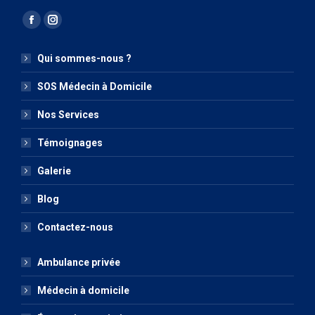
Trouvez nous sur :
La
La
page
page
Qui sommes-nous ?
Facebook
Instagram
s'ouvre
s'ouvre
SOS Médecin à Domicile
dans
dans
Nos Services
une
une
nouvelle
nouvelle
Témoignages
fenêtre
fenêtre
Galerie
Blog
Contactez-nous
Ambulance privée
Médecin à domicile