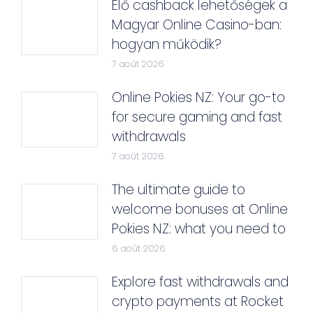
Élő cashback lehetőségek a
Magyar Online Casino-ban:
hogyan működik?
7 août 2026
Online Pokies NZ: Your go-to
for secure gaming and fast
withdrawals
7 août 2026
The ultimate guide to
welcome bonuses at Online
Pokies NZ: what you need to
6 août 2026
Explore fast withdrawals and
crypto payments at Rocket