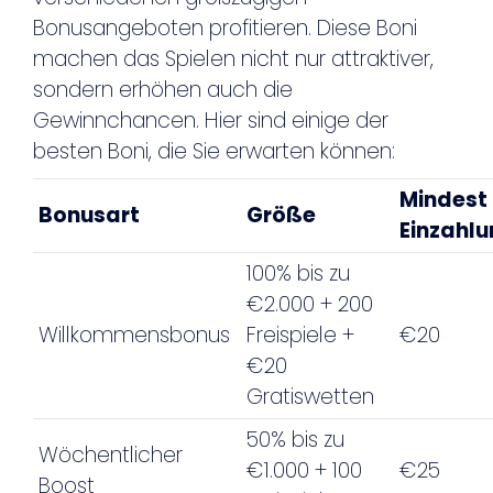
Bonusangeboten profitieren. Diese Boni
machen das Spielen nicht nur attraktiver,
sondern erhöhen auch die
Gewinnchancen. Hier sind einige der
besten Boni, die Sie erwarten können:
Mindest
Bonusart
Größe
Einzahl
100% bis zu
€2.000 + 200
Willkommensbonus
Freispiele +
€20
€20
Gratiswetten
50% bis zu
Wöchentlicher
€1.000 + 100
€25
Boost