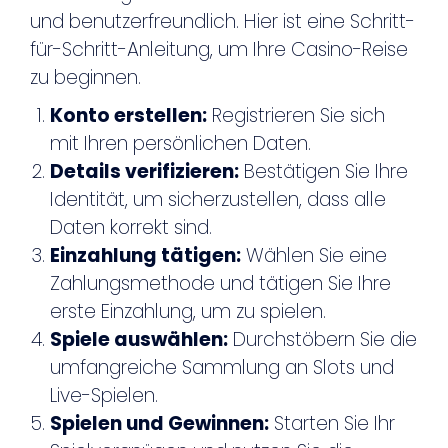
und benutzerfreundlich. Hier ist eine Schritt-
für-Schritt-Anleitung, um Ihre Casino-Reise
zu beginnen.
Konto erstellen:
Registrieren Sie sich
mit Ihren persönlichen Daten.
Details verifizieren:
Bestätigen Sie Ihre
Identität, um sicherzustellen, dass alle
Daten korrekt sind.
Einzahlung tätigen:
Wählen Sie eine
Zahlungsmethode und tätigen Sie Ihre
erste Einzahlung, um zu spielen.
Spiele auswählen:
Durchstöbern Sie die
umfangreiche Sammlung an Slots und
Live-Spielen.
Spielen und Gewinnen:
Starten Sie Ihr